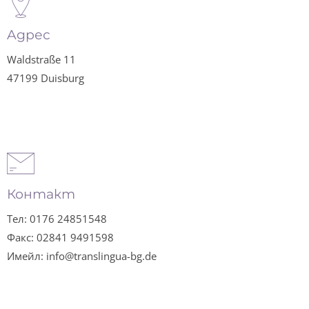
Aдрес
Waldstraße 11
47199 Duisburg
Контакт
Тел: 0176 24851548
Факс: 02841 9491598
Имейл: info@translingua-bg.de