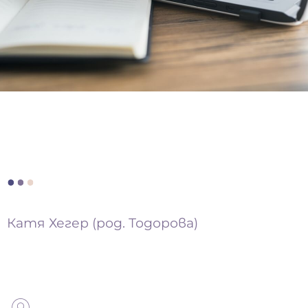
Катя Хегер (род. Тодорова)