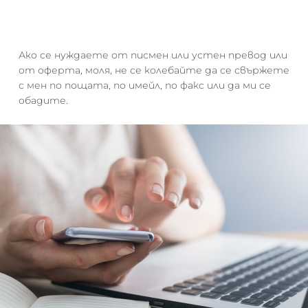
Ако се нуждаете от писмен или устен превод или
от оферта, моля, не се колебайте да се свържете
с мен по пощата, по имейл, по факс или да ми се
обадите.