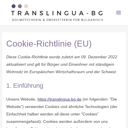
Zum
Inhalt
Mai
springen
Men
Cookie-Richtlinie (EU)
Diese Cookie-Richtlinie wurde zuletzt am 09. Dezember 2022
aktualisiert und gilt für Bürger und Einwohner mit ständigem
Wohnsitz im Europäischen Wirtschaftsraum und der Schweiz.
1. Einführung
Unsere Website,
https://translingua-bg.de
(im folgenden: "Die
Website") verwendet Cookies und ähnliche Technologien (der
Einfachheit halber werden all diese unter "Cookies"
zusammengefasst). Cookies werden außerdem von uns