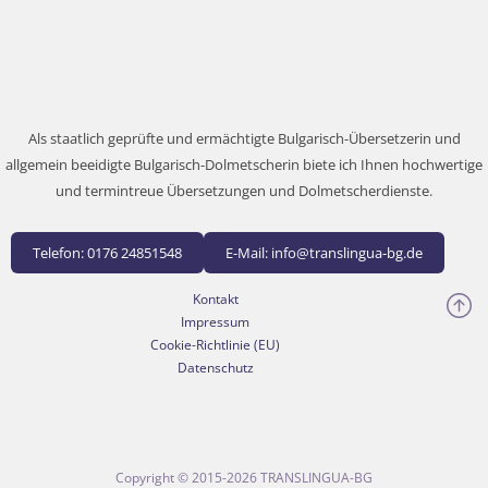
Als staatlich geprüfte und ermächtigte Bulgarisch-Übersetzerin und
allgemein beeidigte Bulgarisch-Dolmetscherin biete ich Ihnen hochwertige
und termintreue Übersetzungen und Dolmetscherdienste.
Telefon: 0176 24851548
E-Mail: info@translingua-bg.de
Kontakt
Impressum
Cookie-Richtlinie (EU)
Datenschutz
Copyright © 2015-2026 TRANSLINGUA-BG